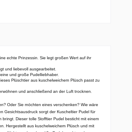
e echte Prinzessin. Sie legt großen Wert auf ihr
 und liebevoll ausgearbeitet.
kleine und große Pudelliebhaber.
dieses Plüschtier aus kuschelweichem Plüsch passt zu
erwöhnen und anschließend an der Luft trocknen.
ugen? Oder Sie möchten eines verschenken? Wie wäre
 Gesichtsausdruck sorgt der Kuscheltier Pudel für
ingt. Dieser tolle Stofftier Pudel besticht mit einem
ten. Hergestellt aus kuschelweichem Plüsch und mit