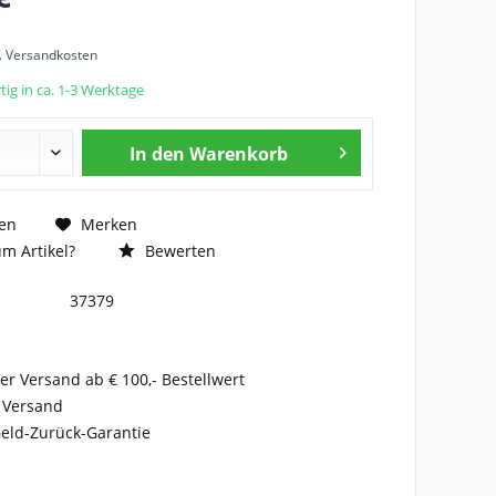
l. Versandkosten
ig in ca. 1-3 Werktage
In den
Warenkorb
en
Merken
m Artikel?
Bewerten
37379
er Versand ab € 100,- Bestellwert
 Versand
eld-Zurück-Garantie