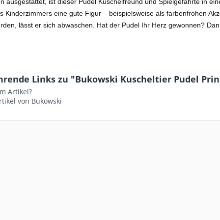
 ausgestattet, ist dieser Pudel Kuschelfreund und Spielgefährte in ei
 Kinderzimmers eine gute Figur – beispielsweise als farbenfrohen Akz
rden, lässt er sich abwaschen. Hat der Pudel Ihr Herz gewonnen? Dann
hrende Links zu "Bukowski Kuscheltier Pudel Prin
m Artikel?
tikel von Bukowski