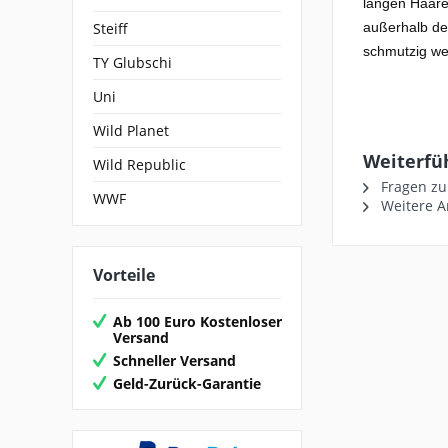
langen Haaren
Steiff
außerhalb des
schmutzig we
TY Glubschi
Uni
Wild Planet
Weiterfü
Wild Republic
Fragen zu
WWF
Weitere Ar
Vorteile
Ab 100 Euro Kostenloser
Versand
Schneller Versand
Geld-Zurück-Garantie