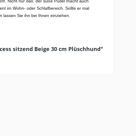
nem. Nicht nur das: der süße Pudel macht auch
ent im Wohn- oder Schlafbereich. Sollte er mal
 lassen Sie ihn bei Ihnen einziehen.
cess sitzend Beige 30 cm Plüschhund"