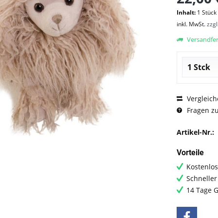
Inhalt:
1 Stück
inkl. MwSt.
zzg
Versandfert
Vergleich
Fragen zu
Artikel-Nr.:
Vorteile
Kostenlos
Schneller
14 Tage G