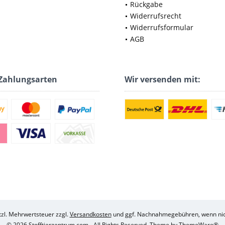
Rückgabe
Widerrufsrecht
Widerrufsformular
AGB
Zahlungsarten
Wir versenden mit:
etzl. Mehrwertsteuer zzgl.
Versandkosten
und ggf. Nachnahmegebühren, wenn nic
© 2026 Stofftierzentrum.com - All Rights Reserved. Theme by
ThemeWare®