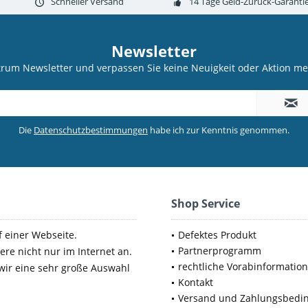
Schneller Versand
14 Tage Geld-Zurück-Garanti
Newsletter
trum Newsletter und verpassen Sie keine Neuigkeit oder Aktion 
Die
Datenschutzbestimmungen
habe ich zur Kenntnis genommen.
Shop Service
f einer Webseite.
Defektes Produkt
Partnerprogramm
ere nicht nur im Internet an.
rechtliche Vorabinformatio
 wir eine sehr große Auswahl
Kontakt
Versand und Zahlungsbedi