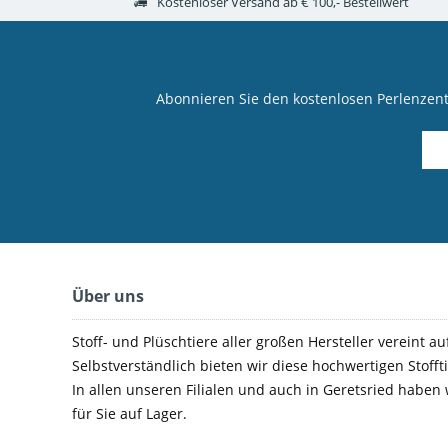
Kostenloser Versand ab € 100,- Bestellwert
Abonnieren Sie den kostenlosen Perlenzen
Über uns
Stoff- und Plüschtiere aller großen Hersteller vereint au
Selbstverständlich bieten wir diese hochwertigen Stoffti
In allen unseren Filialen und auch in Geretsried haben
für Sie auf Lager.