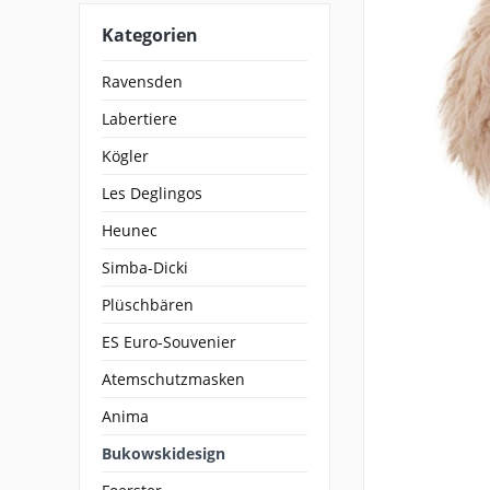
Kategorien
Ravensden
Labertiere
Kögler
Les Deglingos
Heunec
Simba-Dicki
Plüschbären
ES Euro-Souvenier
Atemschutzmasken
Anima
Bukowskidesign