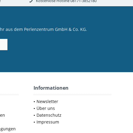
e
Kostenlose Hotline 08171-3852180
mehr aus dem Perlenzentrum GmbH & Co. KG.
Informationen
Newsletter
Über uns
nen
Datenschutz
Impressum
ngungen