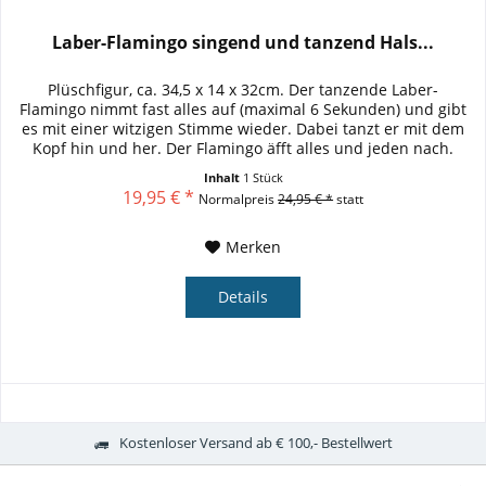
Laber-Flamingo singend und tanzend Hals...
Plüschfigur, ca. 34,5 x 14 x 32cm. Der tanzende Laber-
Flamingo nimmt fast alles auf (maximal 6 Sekunden) und gibt
es mit einer witzigen Stimme wieder. Dabei tanzt er mit dem
Kopf hin und her. Der Flamingo äfft alles und jeden nach.
Damit...
Inhalt
1 Stück
19,95 € *
Normalpreis
24,95 € *
statt
Merken
Details
Kostenloser Versand ab € 100,- Bestellwert