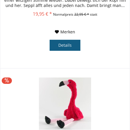
einer witzigen Stimme wieder. Dabei bewegt sich der Kopf hin
und her. Seppl äfft alles und jeden nach. Damit bringt man...
19,95 € *
Normalpreis
22,95 € *
statt
Merken
Details