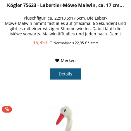
Kögler 75623 - Labertier-Möwe Malwin, ca. 17 cm...
Plüschfigur, ca. 22x13,5x17,5cm. Die Laber-
Möwe Malwin nimmt fast alles auf (maximal 6 Sekunden) und
gibt es mit einer witzigen Stimme wieder. Dabei läuft die
Möwe vorwärts. Malwin äfft alles und jeden nach. Damit
bringt man fast jeden...
19,95 € *
Normalpreis
22,95 € *
statt
Merken
Details