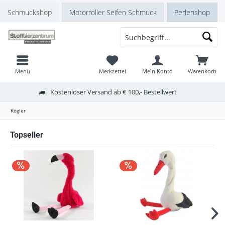
Schmuckshop
Motorroller Seifen Schmuck
Perlenshop
Menü
Merkzettel
Mein Konto
Warenkorb
Kostenloser Versand ab € 100,- Bestellwert
Kögler
Topseller