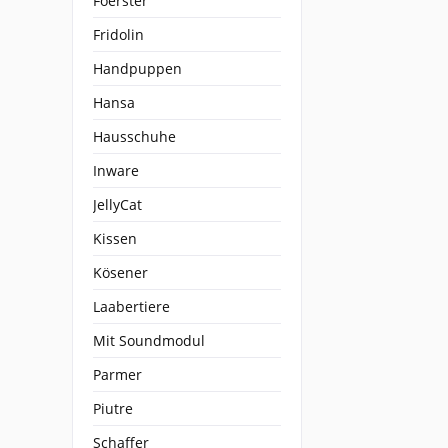
Foerster
Fridolin
Handpuppen
Hansa
Hausschuhe
Inware
JellyCat
Kissen
Kösener
Laabertiere
Mit Soundmodul
Parmer
Piutre
Schaffer