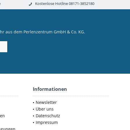
e
Kostenlose Hotline 08171-3852180
mehr aus dem Perlenzentrum GmbH & Co. KG.
Informationen
Newsletter
Über uns
nen
Datenschutz
Impressum
ngungen