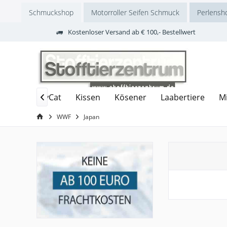
Schmuckshop
Motorroller Seifen Schmuck
Perlensh
Kostenloser Versand ab € 100,- Bestellwert
nware
JellyCat
Kissen
Kösener
Laabertiere
M

WWF
Japan