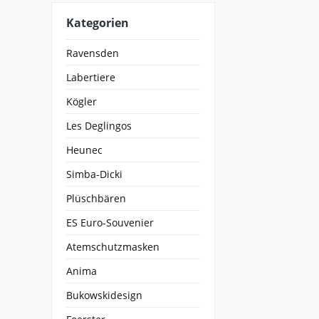
Kategorien
Ravensden
Labertiere
Kögler
Les Deglingos
Heunec
Simba-Dicki
Plüschbären
ES Euro-Souvenier
Atemschutzmasken
Anima
Bukowskidesign