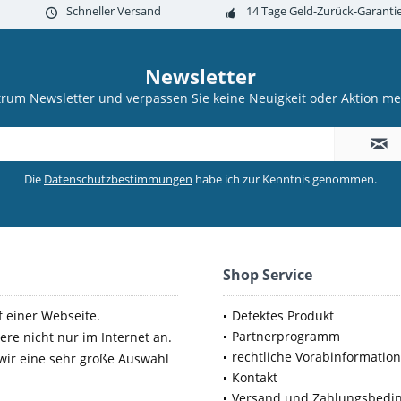
Schneller Versand
14 Tage Geld-Zurück-Garanti
Newsletter
trum Newsletter und verpassen Sie keine Neuigkeit oder Aktion 
Die
Datenschutzbestimmungen
habe ich zur Kenntnis genommen.
Shop Service
f einer Webseite.
Defektes Produkt
Partnerprogramm
ere nicht nur im Internet an.
rechtliche Vorabinformatio
 wir eine sehr große Auswahl
Kontakt
Versand und Zahlungsbedi