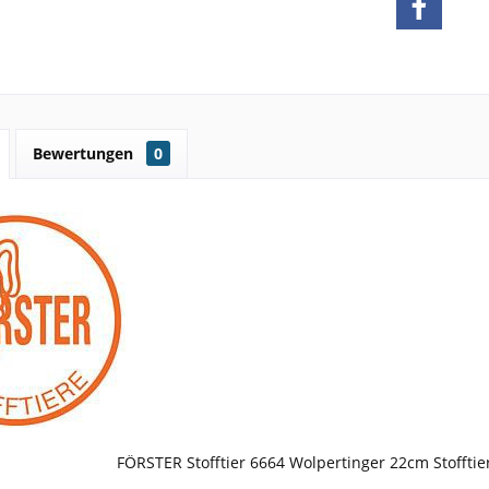
Bewertungen
0
FÖRSTER Stofftier 6664 Wolpertinger 22cm Stofftier