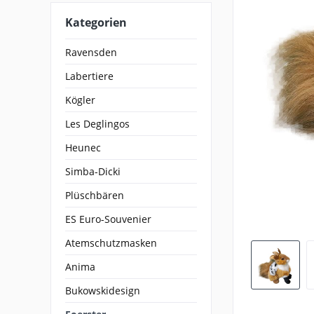
Kategorien
Ravensden
Labertiere
Kögler
Les Deglingos
Heunec
Simba-Dicki
Plüschbären
ES Euro-Souvenier
Atemschutzmasken
Anima
Bukowskidesign