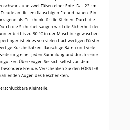
nschwanz und zwei Füßen einer Ente. Das 22 cm
e Freude an diesem flauschigen Freund haben. Ein
vorragend als Geschenk für die Kleinen. Durch die
urch die Sicherheitsaugen wird die Sicherheit der
nn er bei bis zu 30 °C in der Maschine gewaschen
ertinger ist eines von vielen hochwertigen Förster
wertige Kuschelkatzen, flauschige Bären und viele
 Erweiterung einer jeden Sammlung und durch seine
ingucker. Überzeugen Sie sich selbst von dem
z besondere Freude. Verschenken Sie den FÖRSTER
 strahlenden Augen des Beschenkten.
erschluckbare Kleinteile.