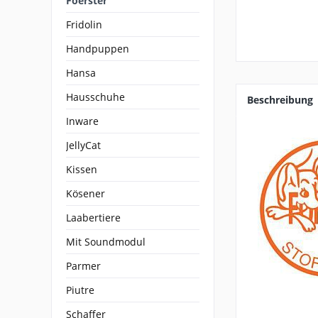
Foerster
Fridolin
Handpuppen
Hansa
Hausschuhe
Beschreibung
Inware
JellyCat
Kissen
Kösener
Laabertiere
Mit Soundmodul
Parmer
Piutre
Schaffer