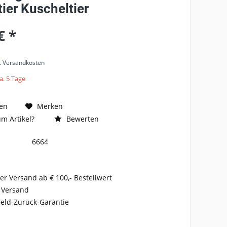
ier Kuscheltier
€ *
l. Versandkosten
a. 5 Tage
en
Merken
m Artikel?
Bewerten
6664
er Versand ab € 100,- Bestellwert
 Versand
eld-Zurück-Garantie