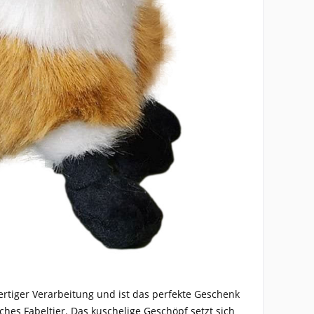
ertiger Verarbeitung und ist das perfekte Geschenk
ches Fabeltier. Das kuschelige Geschöpf setzt sich