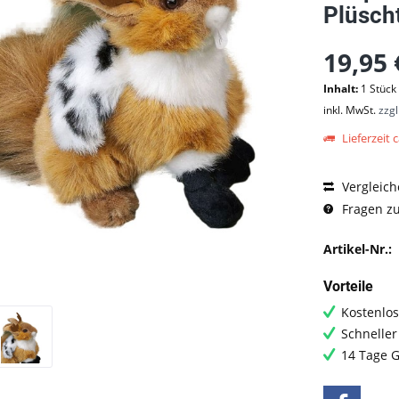
Plüscht
19,95 
Inhalt:
1 Stück
inkl. MwSt.
zzg
Lieferzeit c
Vergleich
Fragen zu
Artikel-Nr.:
Vorteile
Kostenlos
Schneller
14 Tage G