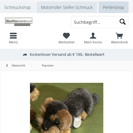
Schmuckshop
Motorroller Seifen Schmuck
Perlenshop
Menü
Merkzettel
Mein Konto
Warenkorb
Kostenloser Versand ab € 100,- Bestellwert
Übersicht
Foerster