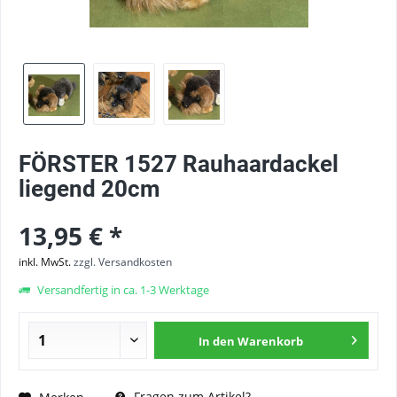
FÖRSTER 1527 Rauhaardackel
liegend 20cm
13,95 € *
inkl. MwSt.
zzgl. Versandkosten
Versandfertig in ca. 1-3 Werktage
In den
Warenkorb
Fragen zum Artikel?