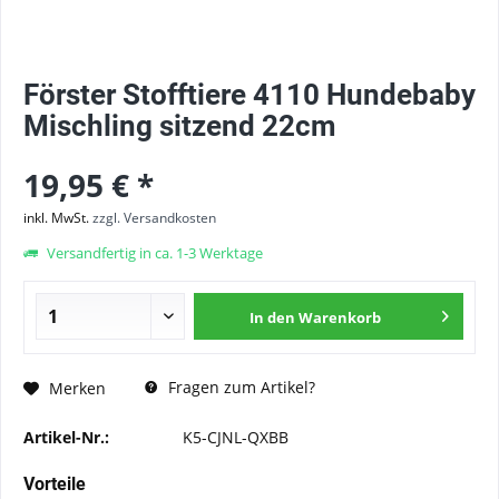
Förster Stofftiere 4110 Hundebaby
Mischling sitzend 22cm
19,95 € *
inkl. MwSt.
zzgl. Versandkosten
Versandfertig in ca. 1-3 Werktage
In den
Warenkorb
Fragen zum Artikel?
Merken
Artikel-Nr.:
K5-CJNL-QXBB
Vorteile