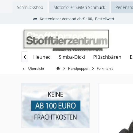
Schmuckshop
Motorroller Seifen Schmuck
Perlensh
Kostenloser Versand ab € 100,- Bestellwert
s Deglingos
Heunec
Simba-Dicki
Plüschbären
E

Übersicht
Handpuppen
Folkmanis