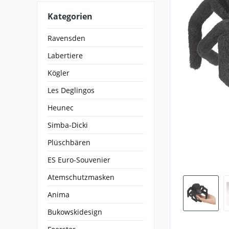
Kategorien
Ravensden
Labertiere
Kögler
Les Deglingos
Heunec
Simba-Dicki
Plüschbären
ES Euro-Souvenier
Atemschutzmasken
Anima
Bukowskidesign