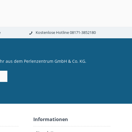
e
Kostenlose Hotline 08171-3852180
mehr aus dem Perlenzentrum GmbH & Co. KG.
Informationen