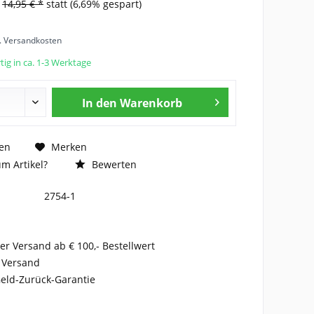
s
14,95 € *
statt
(6,69% gespart)
l. Versandkosten
ig in ca. 1-3 Werktage
In den
Warenkorb
en
Merken
m Artikel?
Bewerten
2754-1
er Versand ab € 100,- Bestellwert
 Versand
eld-Zurück-Garantie