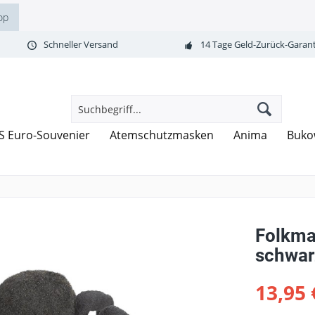
op
Schneller Versand
14 Tage Geld-Zurück-Garant
S Euro-Souvenier
Atemschutzmasken
Anima
Buko
Folkma
schwarz
13,95 