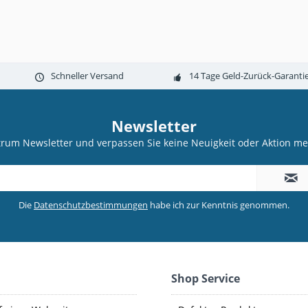
Schneller Versand
14 Tage Geld-Zurück-Garanti
Newsletter
trum Newsletter und verpassen Sie keine Neuigkeit oder Aktion 
Die
Datenschutzbestimmungen
habe ich zur Kenntnis genommen.
Shop Service