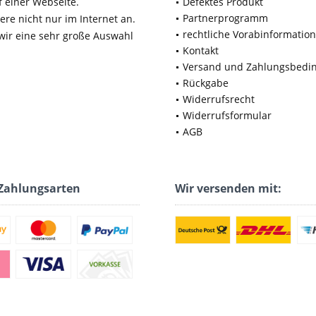
f einer Webseite.
Defektes Produkt
Partnerprogramm
ere nicht nur im Internet an.
rechtliche Vorabinformatio
 wir eine sehr große Auswahl
Kontakt
Versand und Zahlungsbedi
Rückgabe
Widerrufsrecht
Widerrufsformular
AGB
Zahlungsarten
Wir versenden mit: