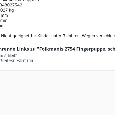
348027542
.027 kg
0 mm
 mm
mm
icht geeignet für Kinder unter 3 Jahren. Wegen verschluckb
rende Links zu "Folkmanis 2754 Fingerpuppe, sch
m Artikel?
tikel von Folkmanis