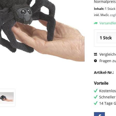
Normalprei
Inhalt:
1 Stück
inkl. MwSt.
zzg
Versandfert
Vergleich
Fragen zu
Artikel-Nr.:
Vorteile
Kostenlos
Schneller
14 Tage G