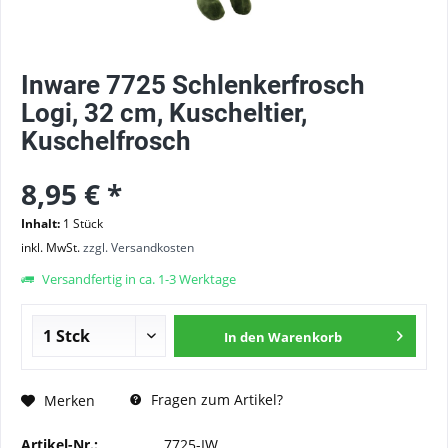
Inware 7725 Schlenkerfrosch
Logi, 32 cm, Kuscheltier,
Kuschelfrosch
8,95 € *
Inhalt:
1 Stück
inkl. MwSt.
zzgl. Versandkosten
Versandfertig in ca. 1-3 Werktage
In den
Warenkorb
Fragen zum Artikel?
Merken
Artikel-Nr.:
7725-IW