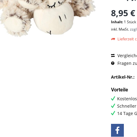
8,95 €
Inhalt:
1 Stück
inkl. MwSt.
zzg
Lieferzeit c
Vergleich
Fragen zu
Artikel-Nr.:
Vorteile
Kostenlos
Schneller
14 Tage G