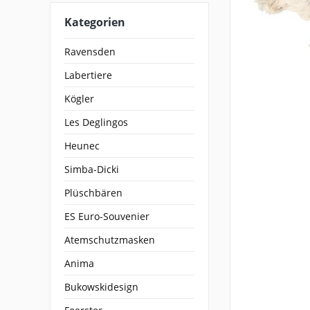
Kategorien
Ravensden
Labertiere
Kögler
Les Deglingos
Heunec
Simba-Dicki
Plüschbären
ES Euro-Souvenier
Atemschutzmasken
Anima
Bukowskidesign