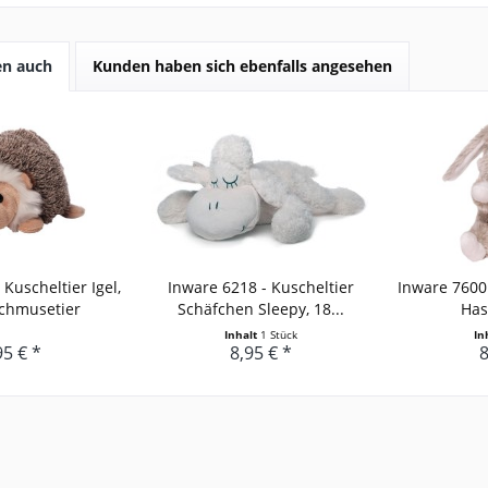
en auch
Kunden haben sich ebenfalls angesehen
Kuscheltier Igel,
Inware 6218 - Kuscheltier
Inware 7600 
chmusetier
Schäfchen Sleepy, 18...
Hasi
Inhalt
1 Stück
In
95 € *
8,95 € *
8