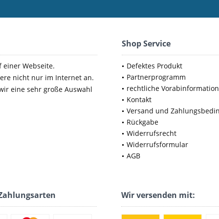
Shop Service
f einer Webseite.
Defektes Produkt
Partnerprogramm
ere nicht nur im Internet an.
rechtliche Vorabinformatio
 wir eine sehr große Auswahl
Kontakt
Versand und Zahlungsbedi
Rückgabe
Widerrufsrecht
Widerrufsformular
AGB
Zahlungsarten
Wir versenden mit: