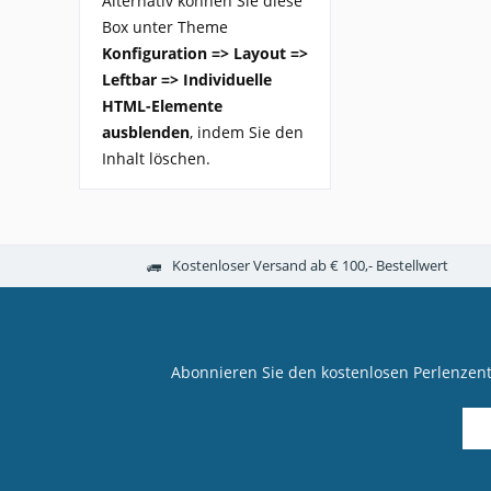
Alternativ können Sie diese
Box unter Theme
Konfiguration => Layout =>
Leftbar => Individuelle
HTML-Elemente
ausblenden
, indem Sie den
Inhalt löschen.
Kostenloser Versand ab € 100,- Bestellwert
Abonnieren Sie den kostenlosen Perlenzen