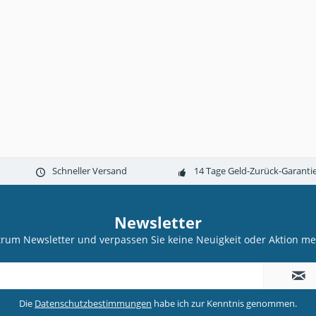
Schneller Versand
14 Tage Geld-Zurück-Garanti
Newsletter
trum Newsletter und verpassen Sie keine Neuigkeit oder Aktion 
Die
Datenschutzbestimmungen
habe ich zur Kenntnis genommen.