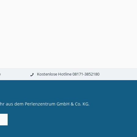
e
Kostenlose Hotline 08171-3852180
mehr aus dem Perlenzentrum GmbH & Co. KG.