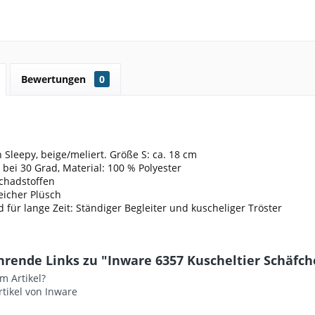
Bewertungen
0
 Sleepy, beige/meliert. Größe S: ca. 18 cm
bei 30 Grad, Material: 100 % Polyester
Schadstoffen
icher Plüsch
 für lange Zeit: Ständiger Begleiter und kuscheliger Tröster
rende Links zu "Inware 6357 Kuscheltier Schäfche
m Artikel?
tikel von Inware