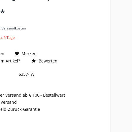
 *
l. Versandkosten
a. 5 Tage
en
Merken
m Artikel?
Bewerten
6357-IW
er Versand ab € 100,- Bestellwert
 Versand
eld-Zurück-Garantie