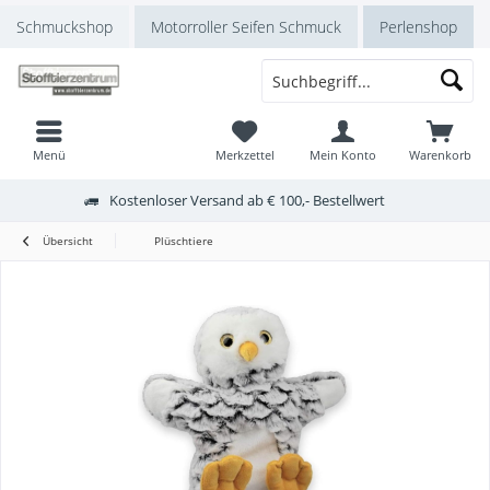
Schmuckshop
Motorroller Seifen Schmuck
Perlenshop
Menü
Merkzettel
Mein Konto
Warenkorb
Kostenloser Versand ab € 100,- Bestellwert
Übersicht
Plüschtiere