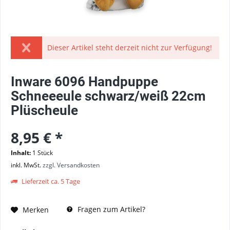
Dieser Artikel steht derzeit nicht zur Verfügung!
Inware 6096 Handpuppe
Schneeeule schwarz/weiß 22cm
Plüscheule
8,95 € *
Inhalt:
1 Stück
inkl. MwSt.
zzgl. Versandkosten
Lieferzeit ca. 5 Tage
Fragen zum Artikel?
Merken