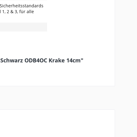
 Sicherheitsstandards
1, 2 & 3, für alle
by Schwarz ODB4OC Krake 14cm"