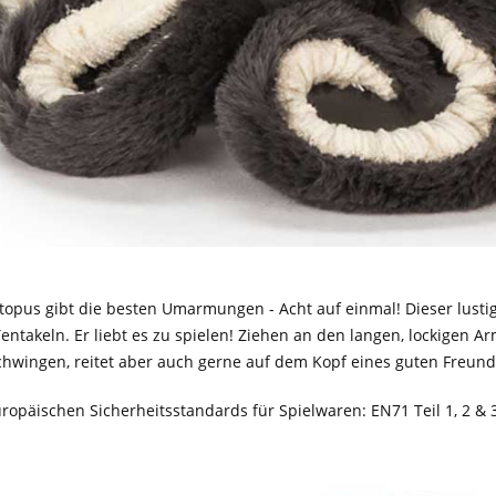
topus gibt die besten Umarmungen - Acht auf einmal! Dieser lusti
entakeln. Er liebt es zu spielen! Ziehen an den langen, lockigen Ar
schwingen, reitet aber auch gerne auf dem Kopf eines guten Freund
Europäischen Sicherheitsstandards für Spielwaren: EN71 Teil 1, 2 & 3