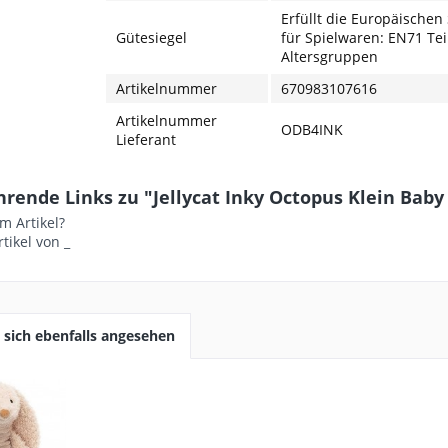
Erfüllt die Europäischen
Gütesiegel
für Spielwaren: EN71 Teil 
Altersgruppen
Artikelnummer
670983107616
Artikelnummer
ODB4INK
Lieferant
hrende Links zu "Jellycat Inky Octopus Klein Ba
m Artikel?
tikel von _
sich ebenfalls angesehen