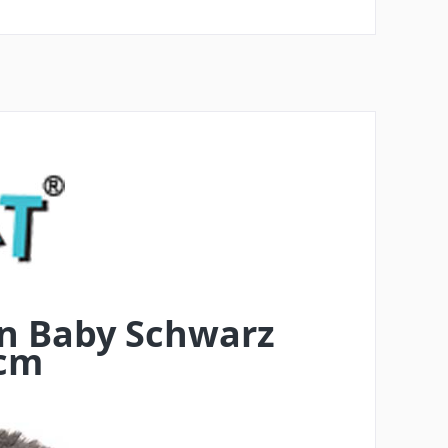
in Baby Schwarz
cm