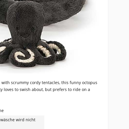
y, with scrummy cordy tentacles, this funny octopus
ky loves to swish about, but prefers to ride on a
ne
wäsche wird nicht