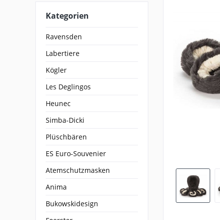
Kategorien
Ravensden
Labertiere
Kögler
Les Deglingos
Heunec
Simba-Dicki
Plüschbären
ES Euro-Souvenier
Atemschutzmasken
Anima
Bukowskidesign