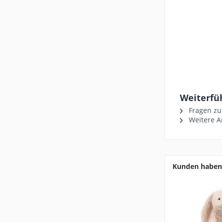
Weiterfü
Fragen zu
Weitere Ar
Kunden haben 