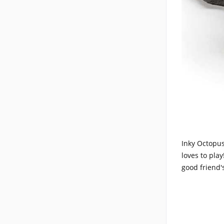
Inky Octopus
loves to play
good friend'