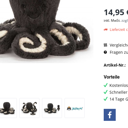
14,95 
inkl. MwSt.
zzg
Lieferzeit c
Vergleich
Fragen zu
Artikel-Nr.:
Vorteile
Kostenlos
Schneller
14 Tage G