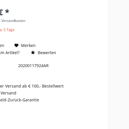
€ *
l. Versandkosten
a. 5 Tage
en
Merken
m Artikel?
Bewerten
20200117924AR
er Versand ab € 100,- Bestellwert
 Versand
eld-Zurück-Garantie