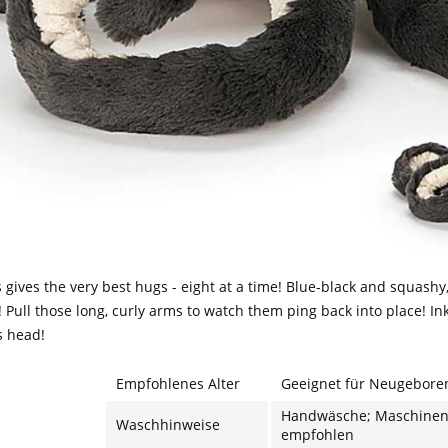
 gives the very best hugs - eight at a time! Blue-black and squash
! Pull those long, curly arms to watch them ping back into place! In
s head!
Empfohlenes Alter
Geeignet für Neugebore
Handwäsche; Maschinen
Waschhinweise
empfohlen