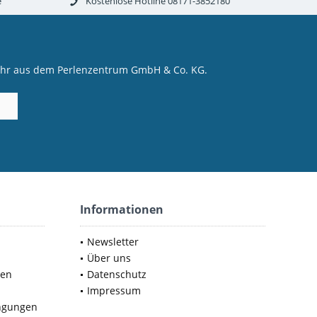
e
Kostenlose Hotline 08171-3852180
mehr aus dem Perlenzentrum GmbH & Co. KG.
Informationen
Newsletter
Über uns
nen
Datenschutz
Impressum
ngungen