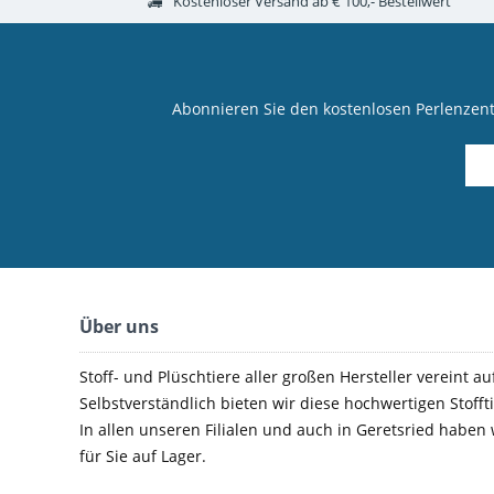
Kostenloser Versand ab € 100,- Bestellwert
Abonnieren Sie den kostenlosen Perlenzen
Über uns
Stoff- und Plüschtiere aller großen Hersteller vereint au
Selbstverständlich bieten wir diese hochwertigen Stoffti
In allen unseren Filialen und auch in Geretsried haben
für Sie auf Lager.