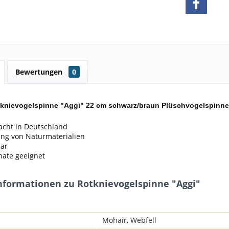
Bewertungen
0
knievogelspinne "Aggi" 22 cm schwarz/braun Plüschvogelspinne
cht in Deutschland
ng von Naturmaterialien
ar
ate geeignet
nformationen zu Rotknievogelspinne "Aggi"
Mohair, Webfell