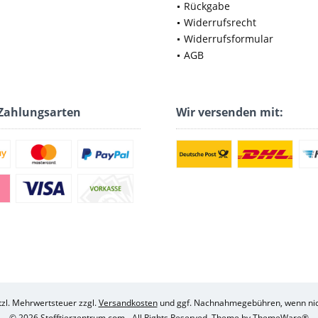
Rückgabe
Widerrufsrecht
Widerrufsformular
AGB
Zahlungsarten
Wir versenden mit:
etzl. Mehrwertsteuer zzgl.
Versandkosten
und ggf. Nachnahmegebühren, wenn nic
© 2026 Stofftierzentrum.com - All Rights Reserved. Theme by
ThemeWare®