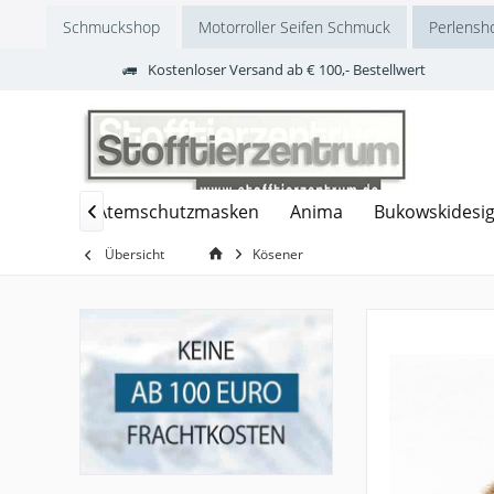
Schmuckshop
Motorroller Seifen Schmuck
Perlensh
Kostenloser Versand ab € 100,- Bestellwert
ouvenier
Atemschutzmasken
Anima
Bukowskidesi

Übersicht
Kösener