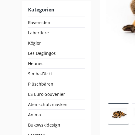
Kategorien
Ravensden
Labertiere
Kögler
Les Deglingos
Heunec
Simba-Dicki
Plüschbären
ES Euro-Souvenier
Atemschutzmasken
Anima
Bukowskidesign