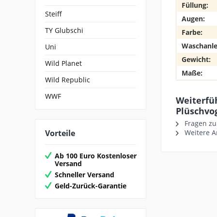
Füllung:
Steiff
Augen:
TY Glubschi
Farbe:
Waschanle
Uni
Gewicht:
Wild Planet
Maße:
Wild Republic
WWF
Weiterfü
Plüschvo
Fragen zu
Vorteile
Weitere Ar
Ab 100 Euro Kostenloser
Versand
Schneller Versand
Geld-Zurück-Garantie