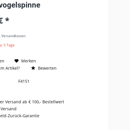
vogelspinne
€ *
l. Versandkosten
a. 5 Tage
en
Merken
m Artikel?
Bewerten
F4151
er Versand ab € 100,- Bestellwert
 Versand
eld-Zurück-Garantie