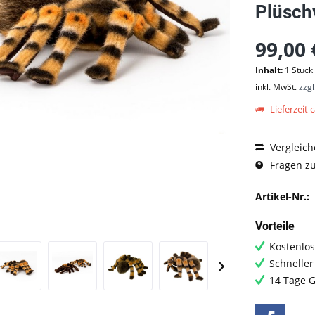
Plüsch
99,00 
Inhalt:
1 Stück
inkl. MwSt.
zzg
Lieferzeit c
Vergleich
Fragen zu
Artikel-Nr.:
Vorteile
Kostenlos
Schneller
14 Tage G