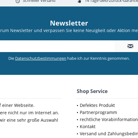
Schneller Versand
14 Tage Geld-Zurück-Garanti
Newsletter
trum Newsletter und verpassen Sie keine Neuigkeit oder Aktion 
Die
Datenschutzbestimmungen
habe ich zur Kenntnis genommen.
Shop Service
f einer Webseite.
Defektes Produkt
Partnerprogramm
ere nicht nur im Internet an.
rechtliche Vorabinformatio
 wir eine sehr große Auswahl
Kontakt
Versand und Zahlungsbedi