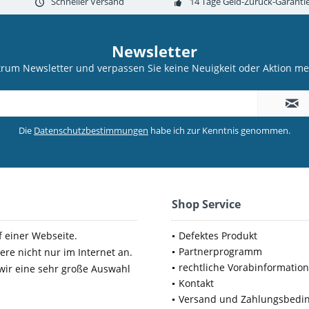
Schneller Versand
14 Tage Geld-Zurück-Garanti
Newsletter
trum Newsletter und verpassen Sie keine Neuigkeit oder Aktion 
Die
Datenschutzbestimmungen
habe ich zur Kenntnis genommen.
Shop Service
f einer Webseite.
Defektes Produkt
Partnerprogramm
ere nicht nur im Internet an.
rechtliche Vorabinformatio
 wir eine sehr große Auswahl
Kontakt
Versand und Zahlungsbedi