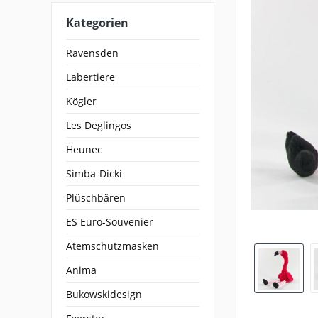
Kategorien
Ravensden
Labertiere
Kögler
Les Deglingos
Heunec
Simba-Dicki
Plüschbären
ES Euro-Souvenier
Atemschutzmasken
Anima
Bukowskidesign