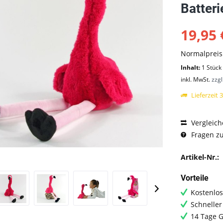
Batteri
19,95 
Normalprei
Inhalt:
1 Stück
inkl. MwSt.
zzg
Lieferzeit 
Vergleich
Fragen zu
Artikel-Nr.:
Vorteile
Kostenlos
Schneller
14 Tage G