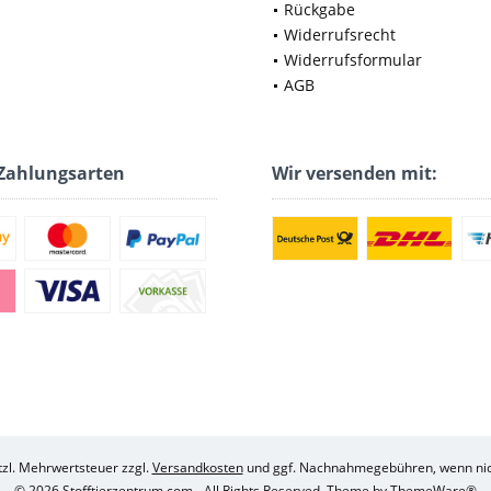
Rückgabe
Widerrufsrecht
Widerrufsformular
AGB
Zahlungsarten
Wir versenden mit:
etzl. Mehrwertsteuer zzgl.
Versandkosten
und ggf. Nachnahmegebühren, wenn nic
© 2026 Stofftierzentrum.com - All Rights Reserved. Theme by
ThemeWare®