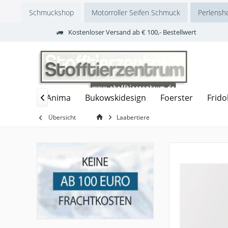
Schmuckshop
Motorroller Seifen Schmuck
Perlensh
Kostenloser Versand ab € 100,- Bestellwert
zmasken
Anima
Bukowskidesign
Foerster
Frido

Übersicht
Laabertiere