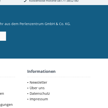
e
Kostenlose Hotline 08171-3852180
mehr aus dem Perlenzentrum GmbH & Co. KG.
Informationen
Newsletter
Über uns
nen
Datenschutz
Impressum
ngungen