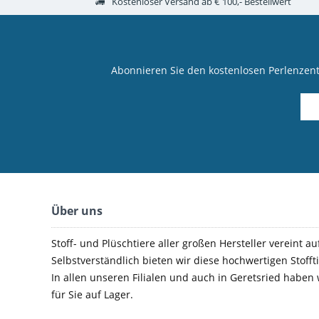
Kostenloser Versand ab € 100,- Bestellwert
Abonnieren Sie den kostenlosen Perlenzen
Über uns
Stoff- und Plüschtiere aller großen Hersteller vereint au
Selbstverständlich bieten wir diese hochwertigen Stoffti
In allen unseren Filialen und auch in Geretsried haben
für Sie auf Lager.