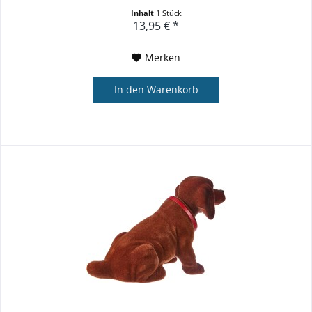
Charakters, der...
Inhalt
1 Stück
13,95 € *
Merken
In den
Warenkorb