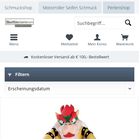
Schmuckshop
Motorroller Seifen Schmuck
Perlenshop
Menü
Merkzettel
Mein Konto
Warenkorb
Kostenloser Versand ab € 100,- Bestellwert
Filtern