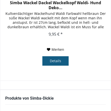
Simba Wackel Dackel Wackelkopf Waldi- Hund
Deko...
Kultverdächtiger Wackelhund Waldi Farbwahl hellbraun Der
süße Wackel Waldi wackelt mit dem Kopf wenn man ihn
anstupst. Er ist 27cm lang, beflockt und in hell- und
dunkelbraun erhältlich. Wackel Waldi ist ein Muss für alle
Hundefans. Ob...
9,95 € *
Merken
Details
Produkte von Simba-Dickie