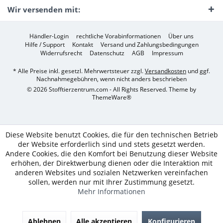
Wir versenden mit:
Händler-Login
rechtliche Vorabinformationen
Über uns
Hilfe / Support
Kontakt
Versand und Zahlungsbedingungen
Widerrufsrecht
Datenschutz
AGB
Impressum
* Alle Preise inkl. gesetzl. Mehrwertsteuer zzgl.
Versandkosten
und ggf.
Nachnahmegebühren, wenn nicht anders beschrieben
© 2026 Stofftierzentrum.com - All Rights Reserved. Theme by
ThemeWare®
Diese Website benutzt Cookies, die für den technischen Betrieb
der Website erforderlich sind und stets gesetzt werden.
Andere Cookies, die den Komfort bei Benutzung dieser Website
erhöhen, der Direktwerbung dienen oder die Interaktion mit
anderen Websites und sozialen Netzwerken vereinfachen
sollen, werden nur mit Ihrer Zustimmung gesetzt.
Mehr Informationen
Ablehnen
Alle akzeptieren
Konfigurieren