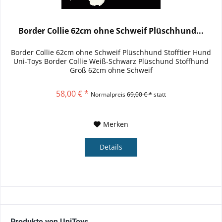
Border Collie 62cm ohne Schweif Plüschhund...
Border Collie 62cm ohne Schweif Plüschhund Stofftier Hund
Uni-Toys Border Collie Weiß-Schwarz Plüschund Stoffhund
Groß 62cm ohne Schweif
58,00 € *
Normalpreis
69,00 € *
statt
Merken
Details
Produkte von UniToys