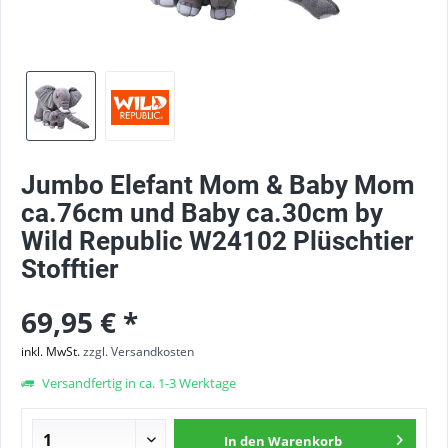
Jumbo Elefant Mom & Baby Mom
ca.76cm und Baby ca.30cm by
Wild Republic W24102 Plüschtier
Stofftier
69,95 € *
inkl. MwSt.
zzgl. Versandkosten
Versandfertig in ca. 1-3 Werktage
In den
Warenkorb