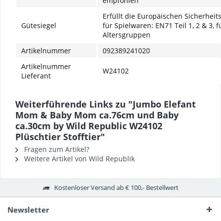
empfohlen
Erfüllt die Europäischen Sicherhei
Gütesiegel
für Spielwaren: EN71 Teil 1, 2 & 3, f
Altersgruppen
Artikelnummer
092389241020
Artikelnummer
W24102
Lieferant
Weiterführende Links zu "Jumbo Elefant
Mom & Baby Mom ca.76cm und Baby
ca.30cm by Wild Republic W24102
Plüschtier Stofftier"
Fragen zum Artikel?
Weitere Artikel von Wild Republik
Kostenloser Versand ab € 100,- Bestellwert
Newsletter