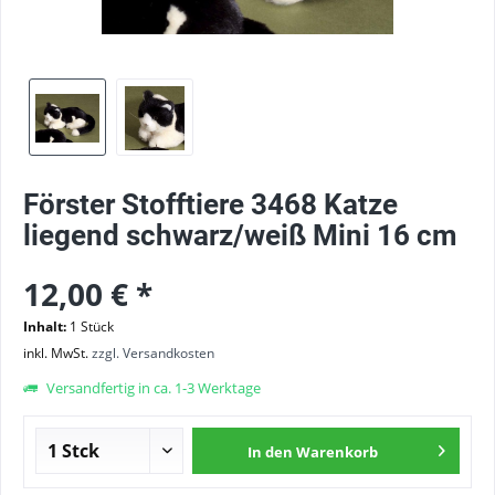
Förster Stofftiere 3468 Katze
liegend schwarz/weiß Mini 16 cm
12,00 € *
Inhalt:
1 Stück
inkl. MwSt.
zzgl. Versandkosten
Versandfertig in ca. 1-3 Werktage
In den
Warenkorb