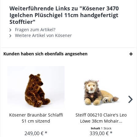
Weiterführende Links zu "Kösener 3470
Igelchen Plüschigel 11cm handgefertigt
Stofftier"
Fragen zum Artikel?
Weitere Artikel von Kösener
Kunden haben sich ebenfalls angesehen
Kösener Braunbär Schlaffi
Steiff 006210 Claire's Leo
51 cm sitzend
Löwe 38cm Mohair...
Inhalt
1 Stück
249,00 € *
339,00 € *