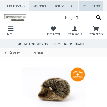
Schmuckshop
Motorroller Seifen Schmuck
Perlenshop
Menü
Merkzettel
Mein Konto
Warenkorb
Kostenloser Versand ab € 100,- Bestellwert
Übersicht
Kösener