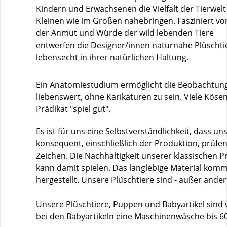
Kindern und Erwachsenen die Vielfalt der Tierwelt
Kleinen wie im Großen nahebringen. Fasziniert vo
der Anmut und Würde der wild lebenden Tiere
entwerfen die Designer/innen naturnahe Plüschti
lebensecht in ihrer natürlichen Haltung.
Ein Anatomiestudium ermöglicht die Beobachtung v
liebenswert, ohne Karikaturen zu sein. Viele Kös
Prädikat "spiel gut".
Es ist für uns eine Selbstverständlichkeit, dass u
konsequent, einschließlich der Produktion, prüf
Zeichen. Die Nachhaltigkeit unserer klassischen 
kann damit spielen. Das langlebige Material kom
hergestellt. Unsere Plüschtiere sind - außer ander
Unsere Plüschtiere, Puppen und Babyartikel sind
bei den Babyartikeln eine Maschinenwäsche bis 6